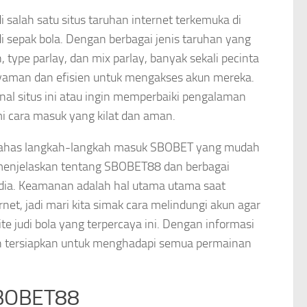
salah satu situs taruhan internet terkemuka di
i sepak bola. Dengan berbagai jenis taruhan yang
 type parlay, dan mix parlay, banyak sekali pecinta
yaman dan efisien untuk mengakses akun mereka.
l situs ini atau ingin memperbaiki pengalaman
i cara masuk yang kilat dan aman.
embahas langkah-langkah masuk SBOBET yang mudah
an menjelaskan tentang SBOBET88 dan berbagai
dia. Keamanan adalah hal utama utama saat
ernet, jadi mari kita simak cara melindungi akun agar
e judi bola yang terpercaya ini. Dengan informasi
bih tersiapkan untuk menghadapi semua permainan
SBOBET88