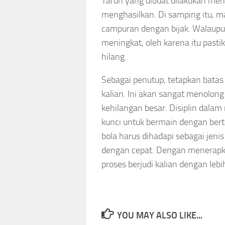
Taruh yang dibuat dilakukan men
menghasilkan. Di samping itu, ma
campuran dengan bijak. Walaupun 
meningkat, oleh karena itu pastik
hilang.
Sebagai penutup, tetapkan bata
kalian. Ini akan sangat menolon
kehilangan besar. Disiplin dala
kunci untuk bermain dengan ber
bola harus dihadapi sebagai jeni
dengan cepat. Dengan menerapka
proses berjudi kalian dengan l
YOU MAY ALSO LIKE...