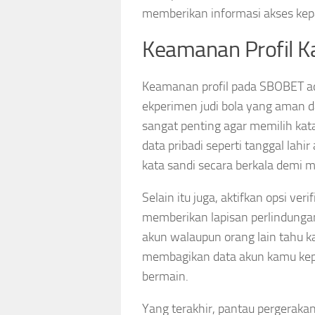
memberikan informasi akses kepa
Keamanan Profil 
Keamanan profil pada SBOBET ad
ekperimen judi bola yang aman d
sangat penting agar memilih kat
data pribadi seperti tanggal lah
kata sandi secara berkala demi m
Selain itu juga, aktifkan opsi veri
memberikan lapisan perlindungan
akun walaupun orang lain tahu ka
membagikan data akun kamu kepad
bermain.
Yang terakhir, pantau pergeraka