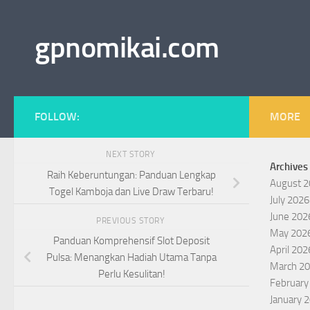
Skip to content
gpnomikai.com
FOLLOW:
MORE
NEXT STORY
Archives
Raih Keberuntungan: Panduan Lengkap
August 
Togel Kamboja dan Live Draw Terbaru!
July 2026
June 202
PREVIOUS STORY
May 202
Panduan Komprehensif Slot Deposit
April 202
Pulsa: Menangkan Hadiah Utama Tanpa
March 2
Perlu Kesulitan!
February
January 