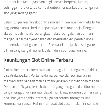
memberikan tantangan baru bagi pemain berpengalaman,
sehingga mereka terus kembali untuk menjajal keberuntungan di
slot yang sedang gacor.
Selain itu, permainan slot online malam ini memberikan fleksibilitas
bagi pemain untuk berjudi kapan saja dan di mana saja. Dengan
akses mudah melalui perangkat mobile, pengalaman bermain
menjadi lebih menyenangkan dan memudahkan pemain untuk
menemukan slot gacor hari ini. Semua ini menjadikan slot gacor
pilihan yang sangat menarik dalam dunia perjudian online.
Keuntungan Slot Online Terbaru
Slot online terbaru menawarkan berbagai keuntungan yang tidak
bisa Anda abaikan. Pertama-tama, banyak dari permainan ini
menyediakan pengalaman bermain yang lebih inovatif dan menarik.
Dengan grafik yang lebih baik, tema yang beragam, dan fitur bonus
yang menggiurkan, pemain dapat menikmati momen bermain yang
tidak hanya menghibur tetapi juga berpotensi menghasilkan
kemenangan besar. Hal ini membuat slot gacor malam ini semakin