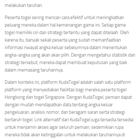
melakukan taruhan.
Peserta togel sering mencari cara efektif untuk meningkatkan
peluang mereka dalam hal kemenangan game ini. Setiap game
togel memiliki ciri dan strategi tertentu yang dapat ditelaah. Oleh
karena itu, banyak sekali peserta yang sudah memanfaatkan
informasi riwayat angka keluar sebelumnya dalam menentukan
angka-angka yang akan akan pilih. Dengan mengetahui statistik dan
strategi tersebut, mereka dapat membuat keputusan yang baik
dalam memasang taruhannya.
Dalam konteks ini, platform KudaTogel adalah salah satu platform
platform yang menyediakan fasilitas bagi mereka peserta togel
Hongkong dan togel Singapore. Dengan KudaTogel, pemain dapat
dengan mudah mendapatkan data tentang angka keluar
pengeluaran, analisis nomor, dan beragam saran serta strategi
bertaruh togel. Link alternatif dari KudaTogel juga tersedia tersedia
untuk menjamin akses agar seluruh pemain, sedemikian rupa
mereka tidak akan ketinggalan untuk melakukan taruhannya di