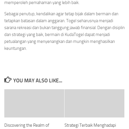
memperoleh pemahaman yang lebih baik.
Sebagai penutup, kendalikan agar tetap bijak dalam bermain dan
tetapkan batasan dalam anggaran. Togel seharusnya menjadi
sarana rekreasi dan bukan tanggung jawab finansial. Dengan disiplin
dan strategi yang baik, bermain di KudaTogel dapat menjadi
petualangan yang menyenangkan dan mungkin menghasilkan
keuntungan.
YOU MAY ALSO LIKE...
Discovering the Realm of
Strategi Terbaik Menghadapi