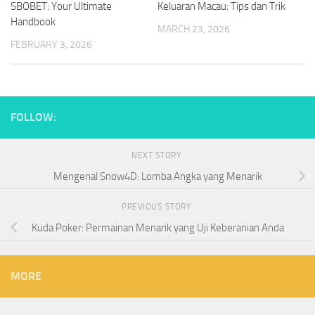
SBOBET: Your Ultimate
Keluaran Macau: Tips dan Trik
Handbook
MARCH 23, 2026
FEBRUARY 3, 2026
FOLLOW:
NEXT STORY
Mengenal Snow4D: Lomba Angka yang Menarik
PREVIOUS STORY
Kuda Poker: Permainan Menarik yang Uji Keberanian Anda
MORE