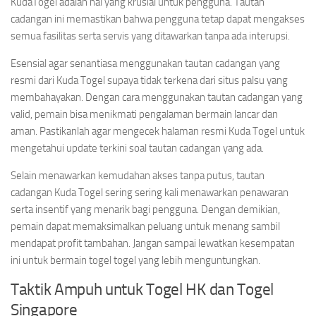
KudaTogel adalah hal yang krusial untuk pengguna. Tautan
cadangan ini memastikan bahwa pengguna tetap dapat mengakses
semua fasilitas serta servis yang ditawarkan tanpa ada interupsi.
Esensial agar senantiasa menggunakan tautan cadangan yang
resmi dari Kuda Togel supaya tidak terkena dari situs palsu yang
membahayakan. Dengan cara menggunakan tautan cadangan yang
valid, pemain bisa menikmati pengalaman bermain lancar dan
aman. Pastikanlah agar mengecek halaman resmi Kuda Togel untuk
mengetahui update terkini soal tautan cadangan yang ada.
Selain menawarkan kemudahan akses tanpa putus, tautan
cadangan Kuda Togel sering sering kali menawarkan penawaran
serta insentif yang menarik bagi pengguna. Dengan demikian,
pemain dapat memaksimalkan peluang untuk menang sambil
mendapat profit tambahan. Jangan sampai lewatkan kesempatan
ini untuk bermain togel togel yang lebih menguntungkan.
Taktik Ampuh untuk Togel HK dan Togel
Singapore