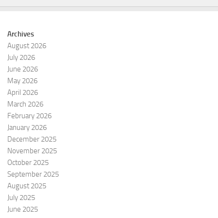
Archives
August 2026
July 2026
June 2026
May 2026
April 2026
March 2026
February 2026
January 2026
December 2025
November 2025
October 2025
September 2025
August 2025
July 2025
June 2025