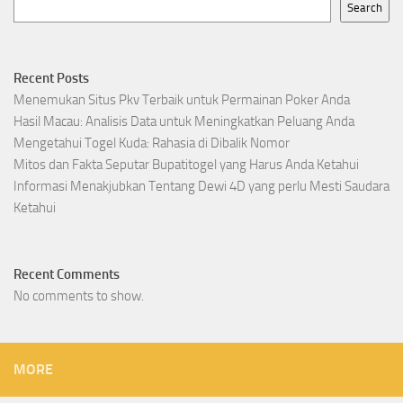
Search
Recent Posts
Menemukan Situs Pkv Terbaik untuk Permainan Poker Anda
Hasil Macau: Analisis Data untuk Meningkatkan Peluang Anda
Mengetahui Togel Kuda: Rahasia di Dibalik Nomor
Mitos dan Fakta Seputar Bupatitogel yang Harus Anda Ketahui
Informasi Menakjubkan Tentang Dewi 4D yang perlu Mesti Saudara
Ketahui
Recent Comments
No comments to show.
MORE