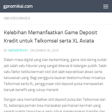
gpnomikai.com
Skip to content
UNCATEGORIZED
Kelebihan Memanfaatkan Game Deposit
Kredit untuk Telkomsel serta XL Axiata
BY
SAFASFSF231
·
DECEMBER 30, 2025
Dalam masa digital yang kian berkembang, game slot daring sudah
jadi salah satu hiburan yang sangat dikenal di kalangan publik. Salah
satu faktor ketika bermain slot slot ialah kepraktisan akses serta
keluwesan yang. Bagi pengguna layanan telekomunikasi misalnya
Telkomsel serta XL, penggunaan slot deposit pulsa menawarkan
banyak benefit yang cukup menarik.
Dengan cara memanfaatkan slot deposit pulsa dari Telkomsel dan
XL, beberapa pemain bisa merasakan permainan bermain yang
sangat praktis tanpa harus perlu sibuk melaksanakan transfer dari