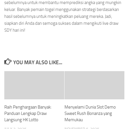
sebelumnya untuk membantu memprediksi angka yang mungkin
keluar. Banyak pemain togel menggunakan strategi berdasarkan
hasil sebelumnya untuk meningkatkan peluang mereka. Jadi,
siapkan diri Anda dan semoga sukses dalam mengikuti live draw
SDY hari ini!
YOU MAY ALSO LIKE...
Raih Penghargaan Banyak:
Menyelami Dunia Slot Demo
Panduan Lengkap Draw
Sweet Rush Bonanza yang
Langsung HK Lotto
Memukau