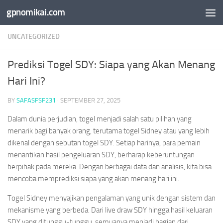
gpnomikai.com
Skip to content
UNCATEGORIZED
Prediksi Togel SDY: Siapa yang Akan Menang
Hari Ini?
BY
SAFASFSF231
·
SEPTEMBER 27, 2025
Dalam dunia perjudian, togel menjadi salah satu pilihan yang
menarik bagi banyak orang, terutama togel Sidney atau yang lebih
dikenal dengan sebutan togel SDY. Setiap harinya, para pemain
menantikan hasil pengeluaran SDY, berharap keberuntungan
berpihak pada mereka. Dengan berbagai data dan analisis, kita bisa
mencoba memprediksi siapa yang akan menang hari ini.
Togel Sidney menyajikan pengalaman yang unik dengan sistem dan
mekanisme yang berbeda. Dari live draw SDY hingga hasil keluaran
SDY yang ditunggu-tunggu, semuanya menjadi bagian dari