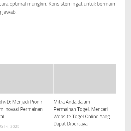
ara optimal mungkin. Konsisten ingat untuk bermain
g jawab.
h4D: Menjadi Pionir
Mitra Anda dalam
m Inovasi Permainan
Permainan Togel: Mencari
tal
Website Togel Online Yang
Dapat Dipercaya
ST 4, 2025