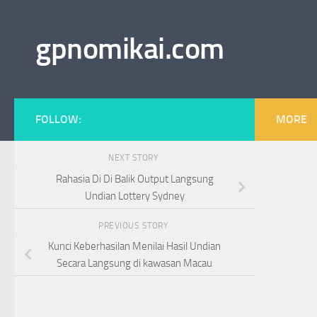
Skip to content
gpnomikai.com
FOLLOW:
MORE
NEXT STORY
Rahasia Di Di Balik Output Langsung
Undian Lottery Sydney
PREVIOUS STORY
Kunci Keberhasilan Menilai Hasil Undian
Secara Langsung di kawasan Macau