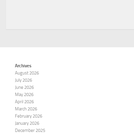
Archives
August 2026
July 2026
June 2026
May 2026
April 2026
March 2026
February 2026
January 2026
December 2025